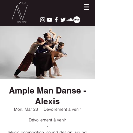
Ample Man Danse -
Alexis
Mon, Mar 23
  |  
Dévoilement à venir
Dévoilement à venir
-
Music composition, sound design, sound